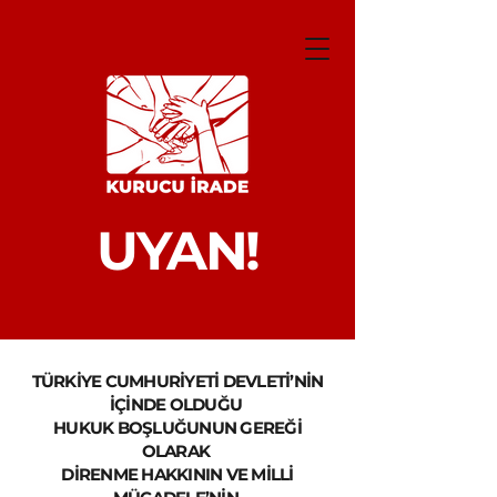
UYAN!
TÜRKİYE CUMHURİYETİ DEVLETİ’NİN
İÇİNDE OLDUĞU
HUKUK BOŞLUĞUNUN GEREĞİ
OLARAK
DİRENME HAKKININ VE MİLLİ