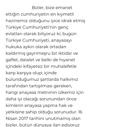
Bizler, bize emanet
ettiğin cumhuriyetin en kıymetli
hazinemiz olduğunu iyice idrak etmiş
Türkiye Cumhuriyeti’nin genç
evlatları olarak biliyoruz ki; bugün
Türkiye Cumhuriyeti, anayasayı
hukuka aykırı olarak ortadan
kaldırmış gayrimeşru bir iktidar ve
gaflet, dalalet ve belki de hıyanet
içindeki kifayetsiz bir muhalefetle
karşı karşıya olup; içinde
bulunduğumuz şartlarda halkımız
tarafından tartışılması gereken,
hangi anayasa metninin ülkemiz için
daha iyi olacağı sorunundan önce
kimlerin anayasa yapma hak ve
yetkisine sahip olduğu sorunudur. 16
Nisan 2017 tarihini unutmamış olan
bizler, bütün dünyaya ilan ediyoruz