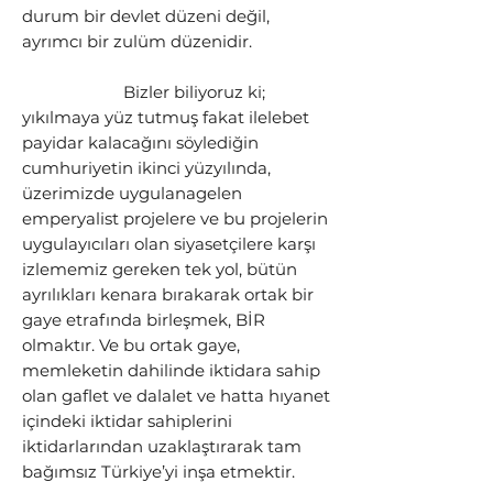
durum bir devlet düzeni değil,
ayrımcı bir zulüm düzenidir.
Bizler biliyoruz ki;
yıkılmaya yüz tutmuş fakat ilelebet
payidar kalacağını söylediğin
cumhuriyetin ikinci yüzyılında,
üzerimizde uygulanagelen
emperyalist projelere ve bu projelerin
uygulayıcıları olan siyasetçilere karşı
izlememiz gereken tek yol, bütün
ayrılıkları kenara bırakarak ortak bir
gaye etrafında birleşmek, BİR
olmaktır. Ve bu ortak gaye,
memleketin dahilinde iktidara sahip
olan gaflet ve dalalet ve hatta hıyanet
içindeki iktidar sahiplerini
iktidarlarından uzaklaştırarak tam
bağımsız Türkiye’yi inşa etmektir.