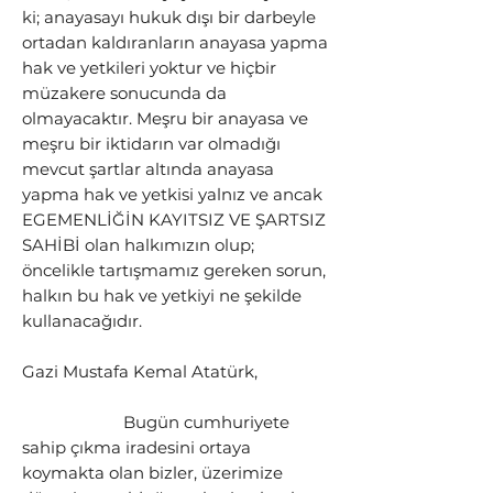
ki; anayasayı hukuk dışı bir darbeyle
ortadan kaldıranların anayasa yapma
hak ve yetkileri yoktur ve hiçbir
müzakere sonucunda da
olmayacaktır. Meşru bir anayasa ve
meşru bir iktidarın var olmadığı
mevcut şartlar altında anayasa
yapma hak ve yetkisi yalnız ve ancak
EGEMENLİĞİN KAYITSIZ VE ŞARTSIZ
SAHİBİ olan halkımızın olup;
öncelikle tartışmamız gereken sorun,
halkın bu hak ve yetkiyi ne şekilde
kullanacağıdır.
Gazi Mustafa Kemal Atatürk,
Bugün cumhuriyete
sahip çıkma iradesini ortaya
koymakta olan bizler, üzerimize